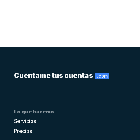
Cuéntame tus cuentas
.com
Lo que hacemo
Servicios
Precios